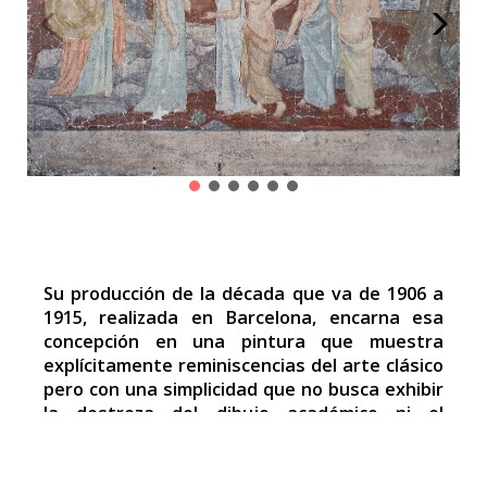
Su producción de la década que va de 1906 a
1915, realizada en Barcelona, encarna esa
concepción en una pintura que muestra
explícitamente reminiscencias del arte clásico
pero con una simplicidad que no busca exhibir
la destreza del dibujo académico ni el
embellecimiento idealizado de los cuerpos, y
emplea un color mitigado que lo aleja de la
tradición pictórica dominante desde el