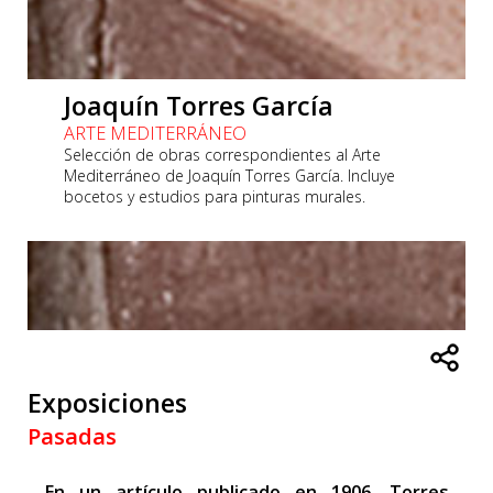
Joaquín Torres García
ARTE MEDITERRÁNEO
Selección de obras correspondientes al Arte
Mediterráneo de Joaquín Torres García. Incluye
bocetos y estudios para pinturas murales.
Exposiciones
Pasadas
En un artículo publicado en 1906, Torres