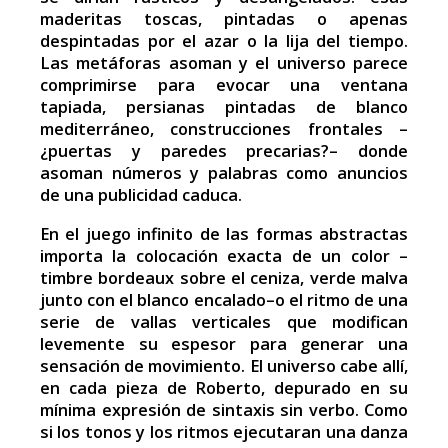
maderitas toscas, pintadas o apenas
despintadas por el azar o la lija del tiempo.
Las metáforas asoman y el universo parece
comprimirse para evocar una ventana
tapiada, persianas pintadas de blanco
mediterráneo, construcciones frontales –
¿puertas y paredes precarias?– donde
asoman números y palabras como anuncios
de una publicidad caduca.
En el juego infinito de las formas abstractas
importa la colocación exacta de un color –
timbre bordeaux sobre el ceniza, verde malva
junto con el blanco encalado–o el ritmo de una
serie de vallas verticales que modifican
levemente su espesor para generar una
sensación de movimiento. El universo cabe allí,
en cada pieza de Roberto, depurado en su
mínima expresión de sintaxis sin verbo. Como
si los tonos y los ritmos ejecutaran una danza