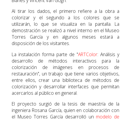
Blanes y Vincent Van Gogh.
Al tirar los dados, el primero refiere a la obra a
colorizar y el segundo a los colores que se
utilizarán, lo que se visualiza en la pantalla. La
demostración se realizó a nivel interno en el Museo
Torres García y en algunos meses estará a
disposición de los visitantes.
La instalación forma parte de "
ARTColor
: Análisis y
desarrollo de métodos interactivos para la
colorización de imágenes en procesos de
restauración", un trabajo que tiene varios objetivos,
entre ellos, crear una biblioteca de métodos de
colorización y desarrollar interfaces que permitan
acercarlos al público en general.
El proyecto surgió de la tesis de maestría de la
ingeniera Rosana García, quien en colaboración con
el Museo Torres García desarrolló un
modelo de
restauración cromática digital
a través de inteligencia
artificial. Ambos trabajos fueron desarrollados bajo