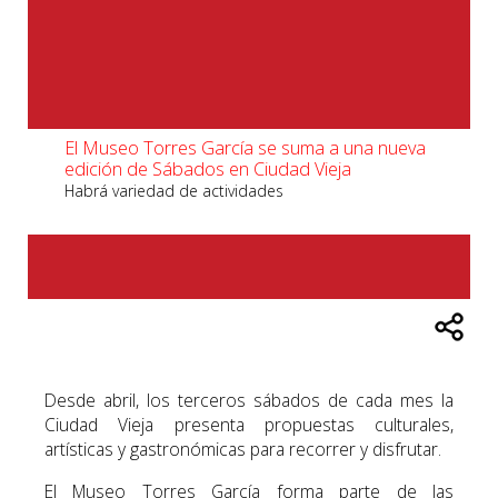
El Museo Torres García se suma a una nueva
edición de Sábados en Ciudad Vieja
Habrá variedad de actividades
Desde abril, los terceros sábados de cada mes la
Ciudad Vieja presenta propuestas culturales,
artísticas y gastronómicas para recorrer y disfrutar.
El Museo Torres García forma parte de las