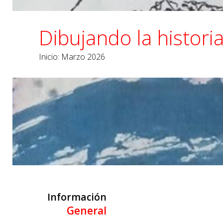
Dibujando la histori
Inicio: Marzo 2026
Información
General