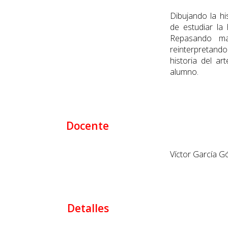
Dibujando la hi
de estudiar la 
Repasando ma
reinterpretand
historia del ar
alumno.
Docente
Víctor García 
Detalles