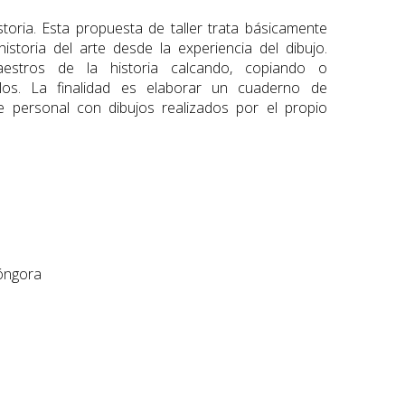
storia. Esta propuesta de taller trata básicamente
historia del arte desde la experiencia del dibujo.
estros de la historia calcando, copiando o
olos. La finalidad es elaborar un cuaderno de
te personal con dibujos realizados por el propio
Góngora