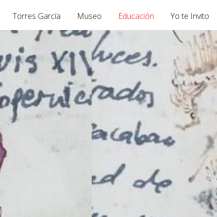
Torres García
Museo
Educación
Yo te Invito